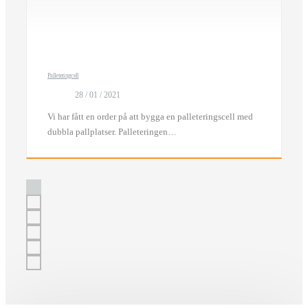
Palleteringcell
28 / 01 / 2021
Vi har fått en order på att bygga en palleteringscell med
dubbla pallplatser. Palleteringen…