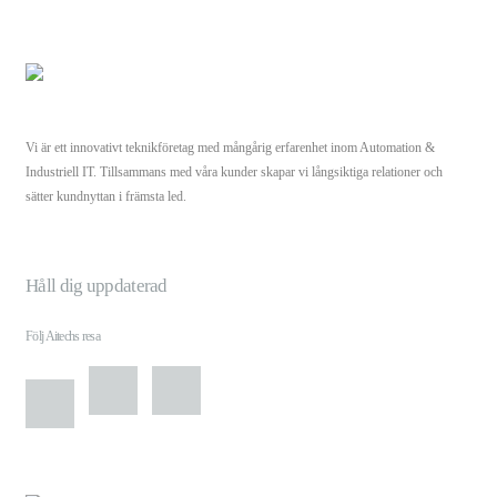
Vi är ett innovativt teknikföretag med mångårig erfarenhet inom Automation &
Industriell IT. Tillsammans med våra kunder skapar vi långsiktiga relationer och
sätter kundnyttan i främsta led.
Håll dig uppdaterad
Följ Aitechs resa