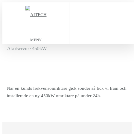
MENY
Akutservice 450kW
När en kunds frekvensomriktare gick sönder så fick vi fram och
installerade en ny 450kW omriktare på under 24h.