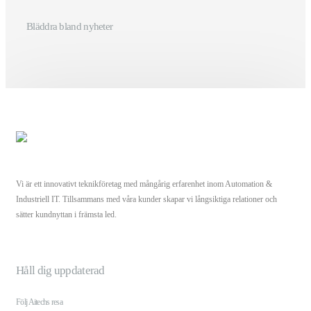
Bläddra bland nyheter
Vi är ett innovativt teknikföretag med mångårig erfarenhet inom Automation &
Industriell IT. Tillsammans med våra kunder skapar vi långsiktiga relationer och
sätter kundnyttan i främsta led.
Håll dig uppdaterad
Följ Aitechs resa