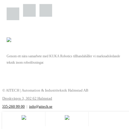
Genom ett nära samarbete med KUKA Robotics tillhandahåller vi marknadsledande
teknik inom robotlösningar.
© AITECH | Automation & Industriteknik Halmstad AB
Droskvägen 3, 302 62 Halmstad
035-260 99 00
|
info@aitech.se