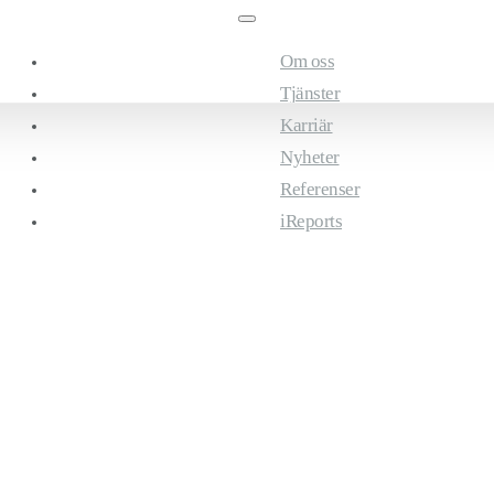
Om oss
Tjänster
Karriär
Nyheter
Referenser
iReports